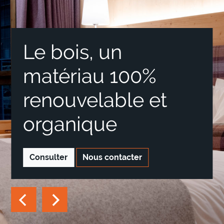
Le bois, un
matériau 100%
renouvelable et
organique
Consulter
Nous contacter